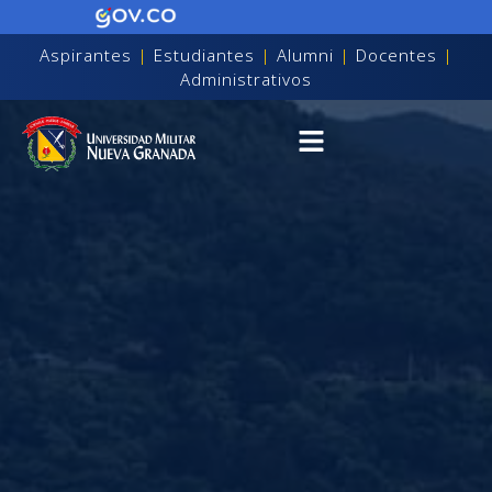
Aspirantes
|
Estudiantes
|
Alumni
|
Docentes
|
Administrativos
on discapacidad visual