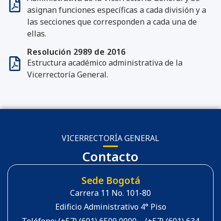
asignan funciones específicas a cada división y a
las secciones que corresponden a cada una de
ellas.
Resolución 2989 de 2016
Estructura académico administrativa de la
Vicerrectoría General.
VICERRECTORÍA GENERAL
Contacto
Sede Bogotá
Carrera 11 No. 101-80
Edificio Administrativo 4° Piso
Teléfono: (+57) (601) 6500 0000 – (+57) (601) 634