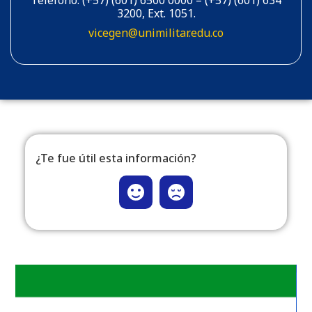
3200, Ext. 1051.
vicegen@unimilitar.edu.co
¿Te fue útil esta información?