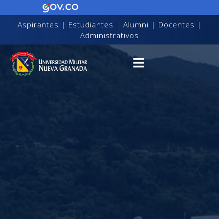
Aspirantes
|
Estudiantes
|
Alumni
|
Docentes
|
Administrativos
on discapacidad visual