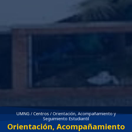
UMNG
/
Centros
/
Orientación, Acompañamiento y
Seguimiento Estudiantil
Orientación, Acompañamiento