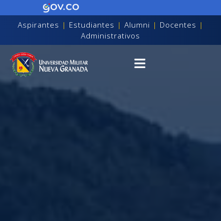
Aspirantes
|
Estudiantes
|
Alumni
|
Docentes
|
Administrativos
on discapacidad visual