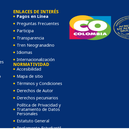
ENLACES DE INTERÉS
Pagos en Línea
Preguntas Frecuentes
Participa
Transparencia
Tren Neogranadino
Idiomas
Internacionalización
es
NORMATIVIDAD
Accesibilidad
o
Mapa de sitio
Términos y Condiciones
Derechos de Autor
Derechos pecuniarios
Política de Privacidad y
Tratamiento de Datos
Personales
Estatuto General
Reglamento Estudiantil