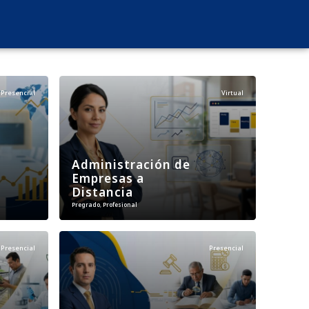
Presencial
Virtual
Administración de
Empresas a
Distancia
Pregrado
,
Profesional
Presencial
Presencial