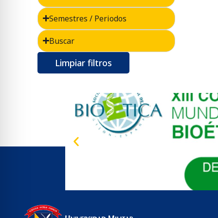
Semestres / Periodos
Buscar
Limpiar filtros
XII Con
El XIII CONGRESO MUNDIAL