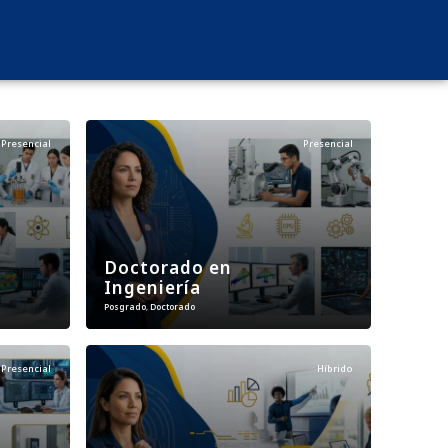
Presencial
Presencial
Doctorado en
Ingeniería
Posgrado
,
Doctorado
Presencial
Híbrido