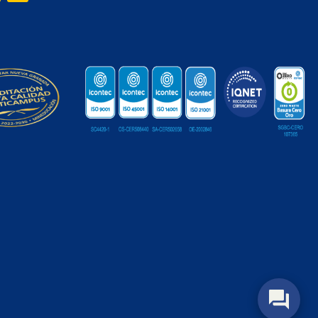
sticia en el siglo XXI.