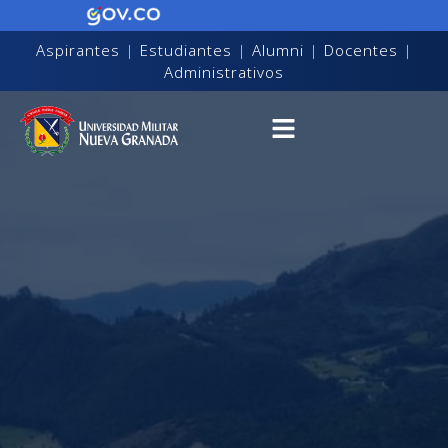
Aspirantes
|
Estudiantes
|
Alumni
|
Docentes
|
Administrativos
on discapacidad visual