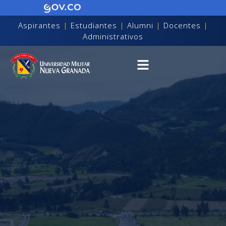
Aspirantes
|
Estudiantes
|
Alumni
|
Docentes
|
Administrativos
on discapacidad visual