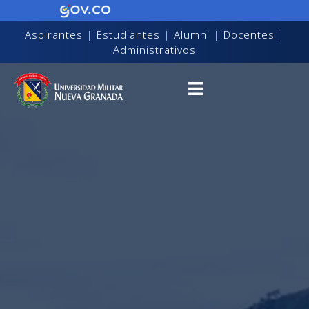
Aspirantes
|
Estudiantes
|
Alumni
|
Docentes
|
Administrativos
on discapacidad visual