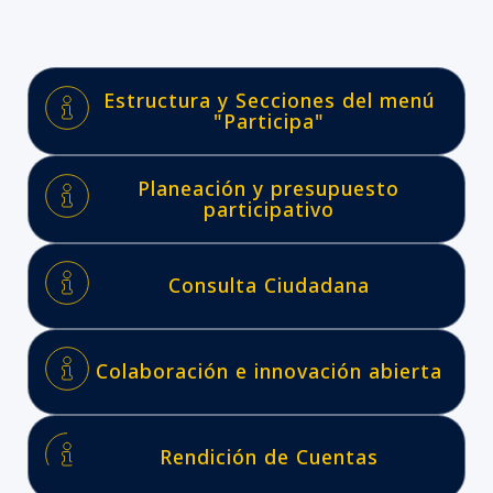
Estructura y Secciones del menú
"Participa"
Planeación y presupuesto
participativo
Consulta Ciudadana
Colaboración e innovación abierta
Rendición de Cuentas