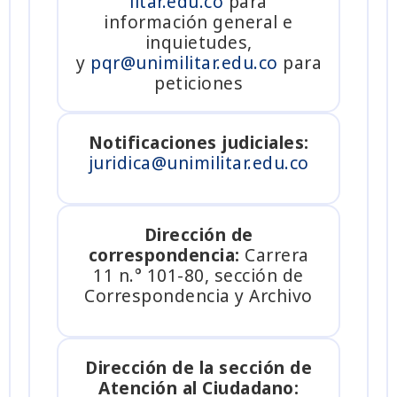
litar.edu.co
para
información general e
inquietudes,
y
pqr@unimilitar.edu.co
para
peticiones
Notificaciones judiciales:
juridica@unimilitar.edu.co
Dirección de
correspondencia:
Carrera
11 n.° 101-80, sección de
Correspondencia y Archivo
Dirección de la sección de
Atención al Ciudadano: