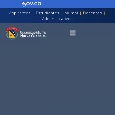
Aspirantes
|
Estudiantes
|
Alumni
|
Docentes
|
Administrativos
on discapacidad visual