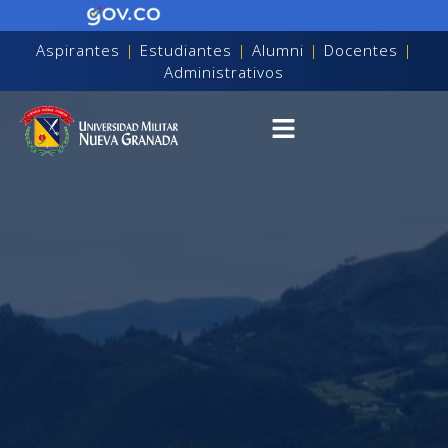
Aspirantes
|
Estudiantes
|
Alumni
|
Docentes
|
Administrativos
on discapacidad visual