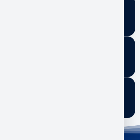
Docentes DEPTEC
Docentes DEPTEC
Eventos
Eventos
Contacto
Contacto