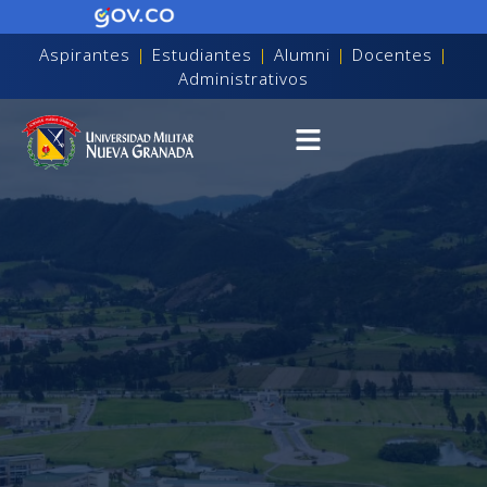
Aspirantes
|
Estudiantes
|
Alumni
|
Docentes
|
Administrativos
on discapacidad visual