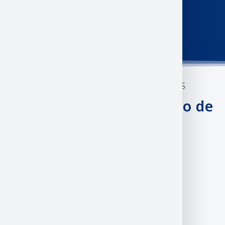
DEPARTAMENTO DE MATEMÁTICAS
Docentes Departamento de
Matemáticas