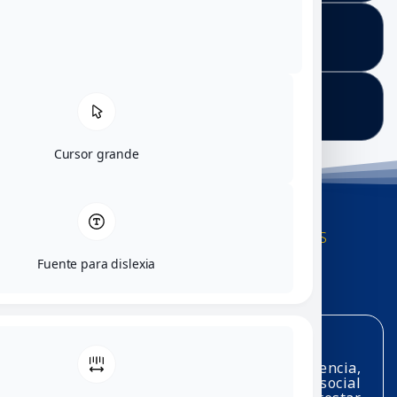
Documentos
Contacto
DEPARTAMENTO DE MATEMÁTICAS
Generalidades
Misión
Desarrollar actividades de docencia,
investigación y de proyección social