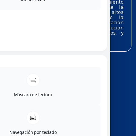
Formar profesionales con pensamiento
lógico, crítico y analítico, mediante la
enseñanza de las matemáticas con altos
estándares académicos, promoviendo la
investigación, la innovación y la aplicación
del conocimiento matemático en la solución
de problemas científicos, tecnológicos y
sociales.