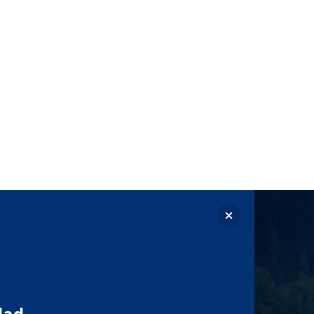
Contraste claro
Monocromo