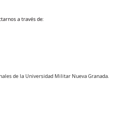
tarnos a través de:
onales de la Universidad Militar Nueva Granada.