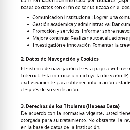
La información suministrada por titulares (aspi
bases de datos con el fin de ser utilizada en el de
Comunicación institucional: Lograr una comun
Gestión académica y administrativa: Dar cump
Promoción y servicios: Informar sobre nuevos
Mejora continua: Realizar autoevaluaciones p
Investigación e innovación: Fomentar la crea
2. Datos de Navegación y Cookies
El sistema de navegación de esta página web reco
Internet. Esta información incluye la dirección IP
exclusivamente para obtener información estadís
después de su verificación.
3. Derechos de los Titulares (Habeas Data)
De acuerdo con la normativa vigente, usted tiene 
otorgada para su tratamiento. No obstante, la re
en la base de datos de la Institución.