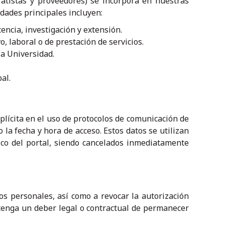
ratistas y proveedores) se incorpora en nuestras
idades principales incluyen:
encia, investigación y extensión.
, laboral o de prestación de servicios.
la Universidad.
al.
lícita en el uso de protocolos de comunicación de
 la fecha y hora de acceso. Estos datos se utilizan
ico del portal, siendo cancelados inmediatamente
tos personales, así como a revocar la autorización
 tenga un deber legal o contractual de permanecer