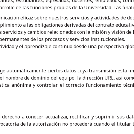
rantes, estudiantes, egresados, docentes, empleados, cont
sarrollo de las funciones propias de la Universidad. Las final
icación eficaz sobre nuestros servicios y actividades de doc
limiento a las obligaciones derivadas del contrato educativo
 servicios y cambios relacionados con la misión y visión de 
ermanentes de los procesos y servicios institucionales.
tividad y el aprendizaje continuo desde una perspectiva glob
ge automáticamente ciertos datos cuya transmisión está imp
, el nombre de dominio del equipo, la dirección URL, así como
tica anónima y controlar el correcto funcionamiento técn
derecho a conocer, actualizar, rectificar y suprimir sus da
vocatoria de la autorización no procederá cuando el titular