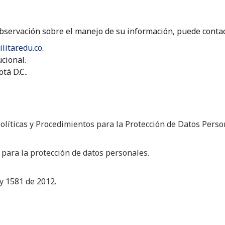
bservación sobre el manejo de su información, puede contac
itar.edu.co
.
cional.
tá D.C..
Políticas y Procedimientos para la Protección de Datos Pers
 para la protección de datos personales.
y 1581 de 2012.