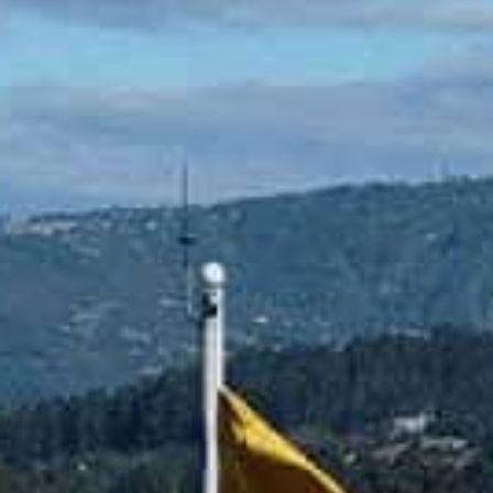
nvulsiones
el TDAH
lepsia