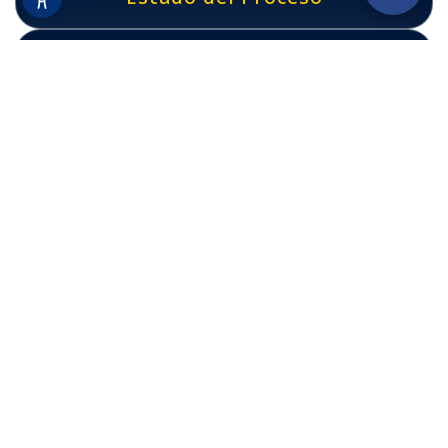
Política de Gratuidad
Reglamentos Estudiantiles
Medios de Contacto