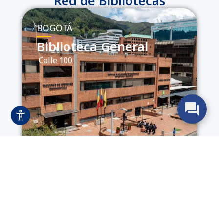
Red de Bibliotecas
BOGOTÁ
Biblioteca General
Calle 100
BOGOTÁ
Hemeroteca