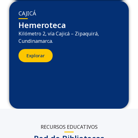
CAJICÁ
Hemeroteca
Kilómetro 2, vía Cajicá – Zipaquirá,
Cundinamarca.
Explorar
RECURSOS EDUCATIVOS