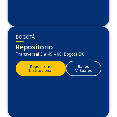
BOGOTÁ
Repositorio
Transversal 3 # 49 – 00, Bogotá D.C.
Repositorio
Bases
Institucional
Virtuales