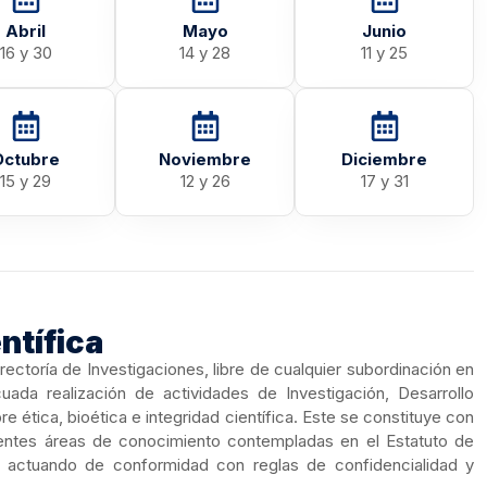
Abril
Mayo
Junio
16 y 30
14 y 28
11 y 25
Octubre
Noviembre
Diciembre
15 y 29
12 y 26
17 y 31
ntífica
rectoría de Investigaciones, libre de cualquier subordinación en
uada realización de actividades de Investigación, Desarrollo
ética, bioética e integridad científica. Este se constituye con
ferentes áreas de conocimiento contempladas en el Estatuto de
 y actuando de conformidad con reglas de confidencialidad y