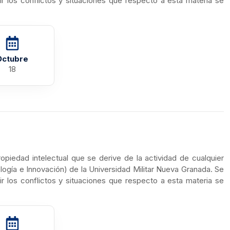
mir los conflictos y situaciones que respecto a esta materia se
Octubre
18
opiedad intelectual que se derive de la actividad de cualquier
gía e Innovación) de la Universidad Militar Nueva Granada. Se
mir los conflictos y situaciones que respecto a esta materia se