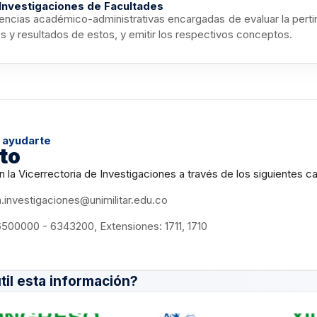
Investigaciones de Facultades
ncias académico-administrativas encargadas de evaluar la pertin
s y resultados de estos, y emitir los respectivos conceptos.
 ayudarte
to
la Vicerrectoria de Investigaciones a través de los siguientes ca
a.investigaciones@unimilitar.edu.co
6500000 - 6343200, Extensiones: 1711, 1710
til esta información?