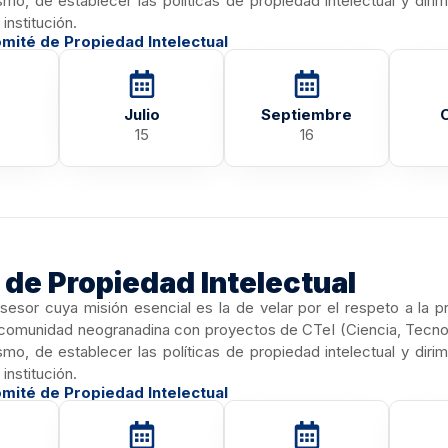
mo, de establecer las políticas de propiedad intelectual y diri
 institución.
mité de Propiedad Intelectual
Julio
Septiembre
15
16
de Propiedad Intelectual
sesor cuya misión esencial es la de velar por el respeto a la pr
comunidad neogranadina con proyectos de CTeI (Ciencia, Tecnolo
mo, de establecer las políticas de propiedad intelectual y diri
 institución.
mité de Propiedad Intelectual