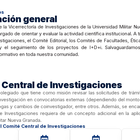
os
ación general
 la Vicerrectoría de Investigaciones de la Universidad Militar 
rgado de orientar y evaluar la actividad científica institucional
stigaciones, el Comité Editorial, los Comités de Facultades, Éti
 y el seguimiento de los proyectos de I+D+i. Salvaguardamos 
ormativo en toda nuestra comunidad.
Central de Investigaciones
legiado que tiene como misión revisar las solicitudes de trámite
nvestigación en convocatorias externas (dependiendo del monto y
ogas y cambios de coinvestigador, entre otros. Además, se encar
de Investigaciones requiera de un concepto adicional en la apli
litar Nueva Granada.
l Comité Central de Investigaciones