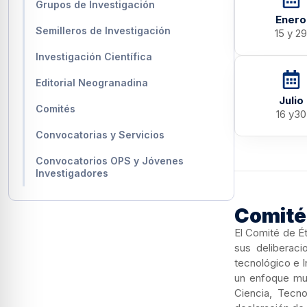
Grupos de Investigación
Enero
Semilleros de Investigación
15 y 29
Investigación Científica
Editorial Neogranadina
Julio
Comités
16 y30
Convocatorias y Servicios
Convocatorios OPS y Jóvenes
Investigadores
Comité 
El Comité de Ét
sus deliberaci
tecnológico e I
un enfoque mul
Ciencia, Tecno