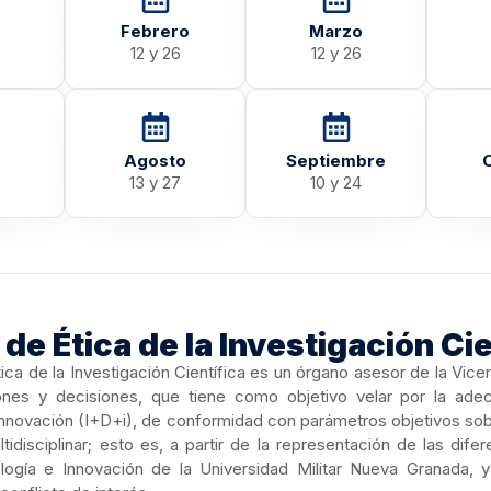
Febrero
Marzo
12 y 26
12 y 26
Agosto
Septiembre
13 y 27
10 y 24
de Ética de la Investigación Cie
ica de la Investigación Científica es un órgano asesor de la Vicer
ones y decisiones, que tiene como objetivo velar por la adec
nnovación (I+D+i), de conformidad con parámetros objetivos sobre 
tidisciplinar; esto es, a partir de la representación de las di
logía e Innovación de la Universidad Militar Nueva Granada,