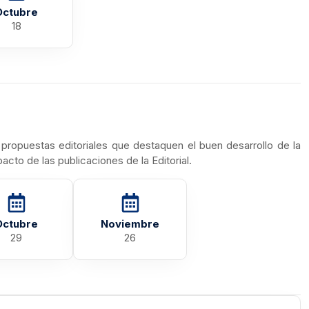
Octubre
18
 propuestas editoriales que destaquen el buen desarrollo de la
mpacto
de las publicaciones de la Editoria
l.
Octubre
Noviembre
29
26