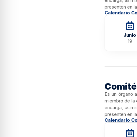
encarga, asimis
presenten en la
Calendario Co
Junio
19
Comité 
Es un órgano a
miembro de la 
encarga, asimis
presenten en la
Calendario Co