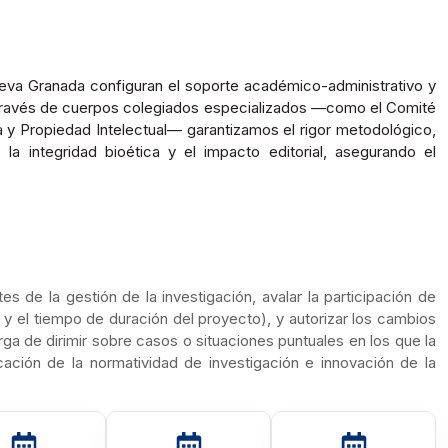
Nueva Granada configuran el soporte académico-administrativo y
. A través de cuerpos colegiados especializados —como el Comité
ca y Propiedad Intelectual— garantizamos el rigor metodológico,
la integridad bioética y el impacto editorial, asegurando el
s de la gestión de la investigación, avalar la participación de
 el tiempo de duración del proyecto), y autorizar los cambios
ga de dirimir sobre casos o situaciones puntuales en los que la
cación de la normatividad de investigación e innovación de la