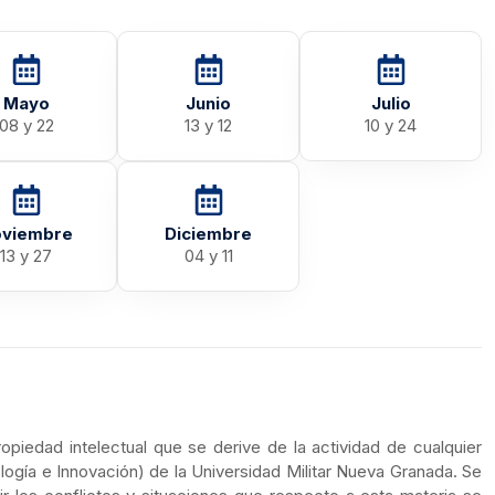
Mayo
Junio
Julio
08 y 22
13 y 12
10 y 24
viembre
Diciembre
13 y 27
04 y 11
opiedad intelectual que se derive de la actividad de cualquier
gía e Innovación) de la Universidad Militar Nueva Granada. Se