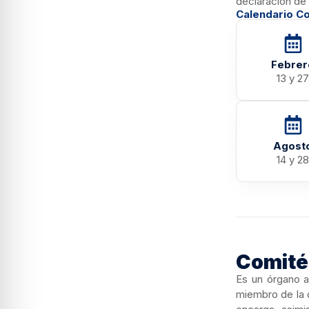
declaración de 
Calendario Com
Febrer
13 y 27
Agost
14 y 28
Comité 
Es un órgano a
miembro de la 