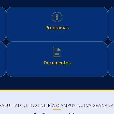
Programas
Programas
C
Documentos
Documentos
FACULTAD DE INGENIERÍA (CAMPUS NUEVA GRANADA