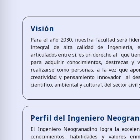
Visión
Para el año 2030, nuestra Facultad será líde
integral de alta calidad de Ingeniería, 
articulados entre si, es un derecho al que ti
para adquirir conocimientos, destrezas y 
realizarse como personas, a la vez que aport
creatividad y pensamiento innovador al desa
científico, ambiental y cultural, del sector civi
Perfil del Ingeniero Neogra
El Ingeniero Neogranadino logra la excelen
conocimientos, habilidades y valores e