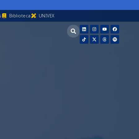
s
Biblioteca
UNIVEX