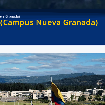
eva Granada)
a (Campus Nueva Granada)