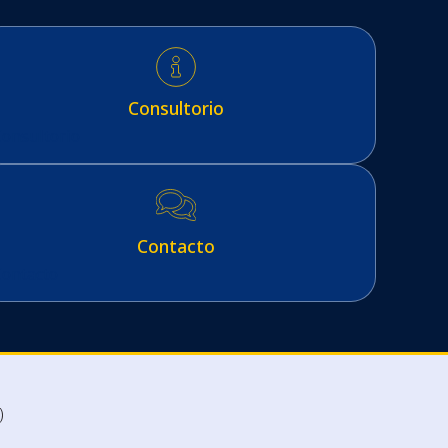
Consultorio
onsultorio
Contacto
Contacto
)