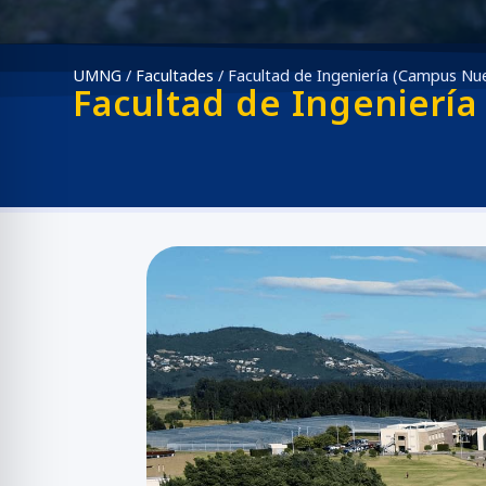
UMNG
/
Facultades
/
Facultad de Ingeniería (Campus Nu
Facultad de Ingenierí