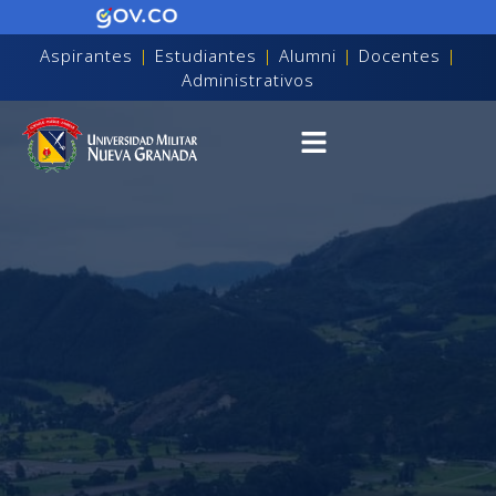
Aspirantes
|
Estudiantes
|
Alumni
|
Docentes
|
Administrativos
on discapacidad visual