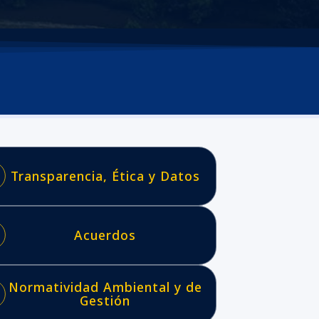
Transparencia, Ética y Datos
Acuerdos
Normatividad Ambiental y de
Gestión