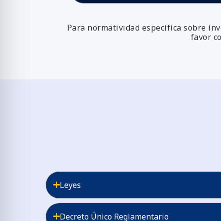
Para normatividad específica sobre inv
favor c
Leyes
Decreto Único Reglamentario