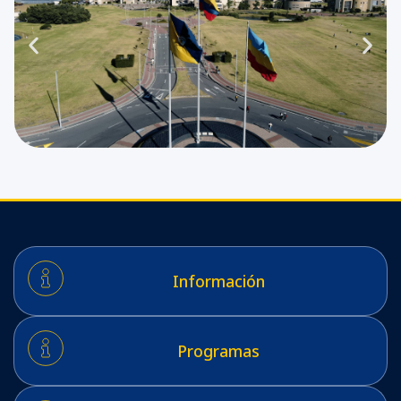
Información
Programas