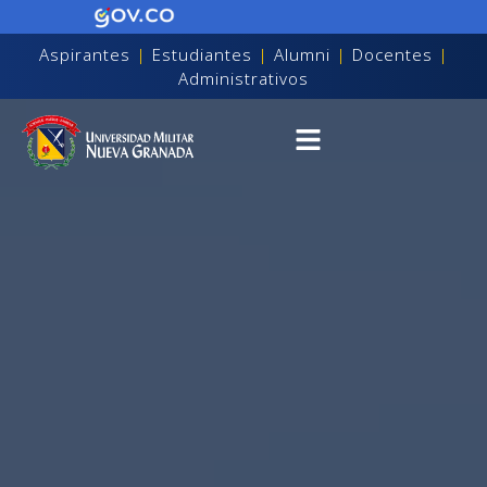
Aspirantes
|
Estudiantes
|
Alumni
|
Docentes
|
Administrativos
on discapacidad visual