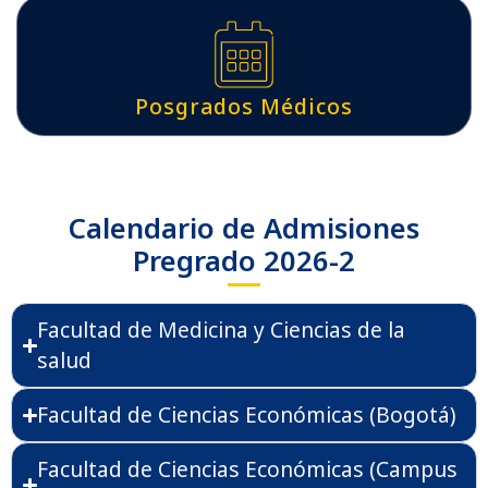
Posgrados Médicos
Calendario de Admisiones
Pregrado 2026-2
Facultad de Medicina y Ciencias de la
salud
Facultad de Ciencias Económicas (Bogotá)
Facultad de Ciencias Económicas (Campus