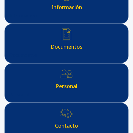
Información
Información
Documentos
Documentos
Personal
Personal
Contacto